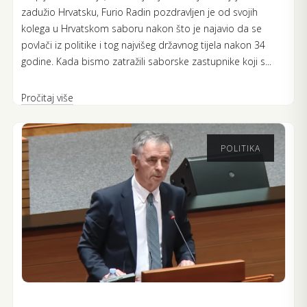
zadužio Hrvatsku, Furio Radin pozdravljen je od svojih
kolega u Hrvatskom saboru nakon što je najavio da se
povlači iz politike i tog najvišeg državnog tijela nakon 34
godine. Kada bismo zatražili saborske zastupnike koji s...
Pročitaj više
POLITIKA