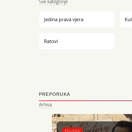
Sve kategorije
Jedina prava vjera
Kul
Ratovi
PREPORUKA
Arhiva
POLITIKA