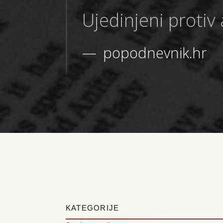
Ujedinjeni protiv
popodnevnik.hr
KATEGORIJE