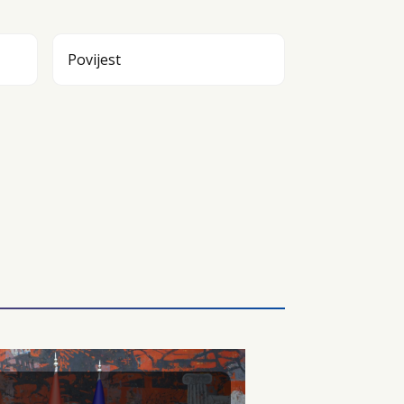
Povijest
POLITIKA