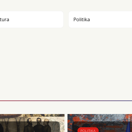
tura
Politika
POLITIKA