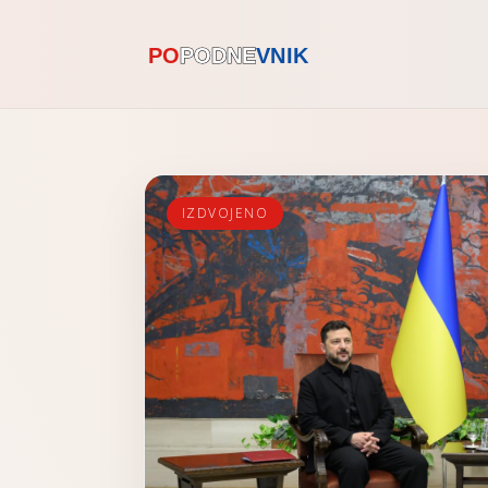
IZDVOJENO