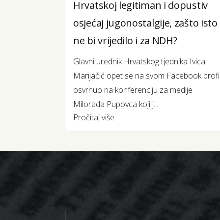
Hrvatskoj legitiman i dopustiv
osjećaj jugonostalgije, zašto isto
ne bi vrijedilo i za NDH?
Glavni urednik Hrvatskog tjednika Ivica
Marijačić opet se na svom Facebook profi
osvrnuo na konferenciju za medije
Milorada Pupovca koji j...
Pročitaj više