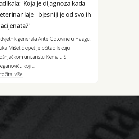
adikala: 'Koja je dijagnoza kada
eterinar laje i bjesniji je od svojih
acijenata?'
dvjetnik generala Ante Gotovine u Haagu,
uka Mišetić opet je očitao lekciju
ošnjačkom unitaristu Kemalu S.
eganoviću koji ...
ročitaj više