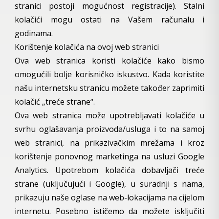
stranici postoji mogućnost registracije). Stalni
kolačići mogu ostati na Vašem računalu i
godinama.
Korištenje kolačića na ovoj web stranici
Ova web stranica koristi kolačiće kako bismo
omogućili bolje korisničko iskustvo. Kada koristite
našu internetsku stranicu možete također zaprimiti
kolačić „treće strane“.
Ova web stranica može upotrebljavati kolačiće u
svrhu oglašavanja proizvoda/usluga i to na samoj
web stranici, na prikazivačkim mrežama i kroz
korištenje ponovnog marketinga na usluzi Google
Analytics. Upotrebom kolačića dobavljači treće
strane (uključujući i Google), u suradnji s nama,
prikazuju naše oglase na web-lokacijama na cijelom
internetu. Posebno ističemo da možete isključiti