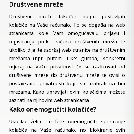
Društvene mreže
Društvene mreže također mogu postavljati
kolačiće na Vaše računalo. To se događa na web
stranicama koje Vam omogućavaju prijavu i
registraciju preko računa društvenih mreža te
ukoliko dijelite sadržaj web stranice na društvenim
mrežama (npr. putem „Like“ gumba). Konkretni
utjecaj na Vašu privatnost će se razlikovati od
društvene mreže do društvenu mreže te ovisi o
postavkama privatnosti koje ste izabrali na tim
mrežama. Kako upravljati ovim kolačićima možete
saznati na njihovim web stranicama.
Kako onemogućiti kolačiće?
Ukoliko želite možete onemogućiti spremanje
kolačića na Vaše računalo, no blokiranje svih