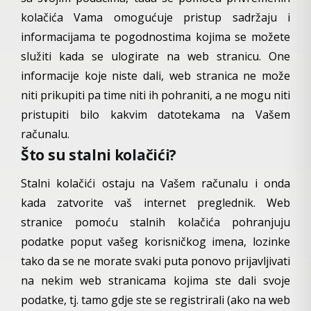
kolačića Vama omogućuje pristup sadržaju i
informacijama te pogodnostima kojima se možete
služiti kada se ulogirate na web stranicu. One
informacije koje niste dali, web stranica ne može
niti prikupiti pa time niti ih pohraniti, a ne mogu niti
pristupiti bilo kakvim datotekama na Vašem
računalu.
Što su stalni kolačići?
Stalni kolačići ostaju na Vašem računalu i onda
kada zatvorite vaš internet preglednik. Web
stranice pomoću stalnih kolačića pohranjuju
podatke poput vašeg korisničkog imena, lozinke
tako da se ne morate svaki puta ponovo prijavljivati
na nekim web stranicama kojima ste dali svoje
podatke, tj. tamo gdje ste se registrirali (ako na web