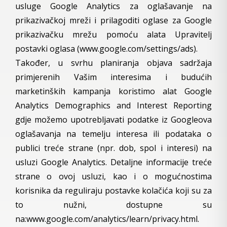
usluge Google Analytics za oglašavanje na
prikazivačkoj mreži i prilagoditi oglase za Google
prikazivačku mrežu pomoću alata Upravitelj
postavki oglasa (www.google.com/settings/ads).
Također, u svrhu planiranja objava sadržaja
primjerenih Vašim interesima i budućih
marketinških kampanja koristimo alat Google
Analytics Demographics and Interest Reporting
gdje možemo upotrebljavati podatke iz Googleova
oglašavanja na temelju interesa ili podataka o
publici treće strane (npr. dob, spol i interesi) na
usluzi Google Analytics. Detaljne informacije treće
strane o ovoj usluzi, kao i o mogućnostima
korisnika da reguliraju postavke kolačića koji su za
to nužni, dostupne su
na:www.google.com/analytics/learn/privacy.html.