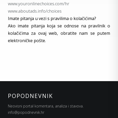
www.youronlinechoices.com/hr
www.aboutads.info/choices
Imate pitanja u vezi s pravilima o kolačićima?
Ako imate pitanja koja se odnose na pravilnik o
kolačićima za ovaj web, obratite nam se putem
elektroničke pošte.
POPODNEVNIK
Neovisni portal komentara, analiza i stavova.
info@popodnevnik.hr