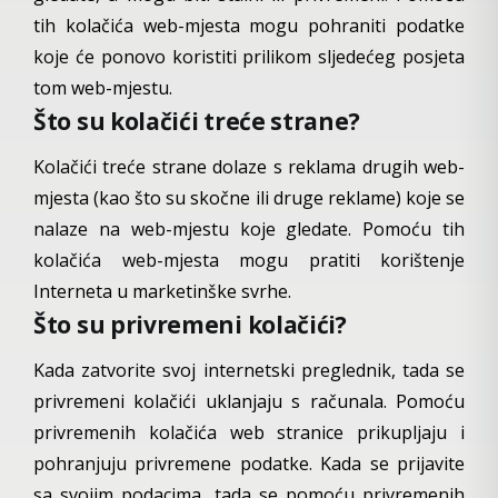
tih kolačića web-mjesta mogu pohraniti podatke
koje će ponovo koristiti prilikom sljedećeg posjeta
tom web-mjestu.
Što su kolačići treće strane?
Kolačići treće strane dolaze s reklama drugih web-
mjesta (kao što su skočne ili druge reklame) koje se
nalaze na web-mjestu koje gledate. Pomoću tih
kolačića web-mjesta mogu pratiti korištenje
Interneta u marketinške svrhe.
Što su privremeni kolačići?
Kada zatvorite svoj internetski preglednik, tada se
privremeni kolačići uklanjaju s računala. Pomoću
privremenih kolačića web stranice prikupljaju i
pohranjuju privremene podatke. Kada se prijavite
sa svojim podacima, tada se pomoću privremenih