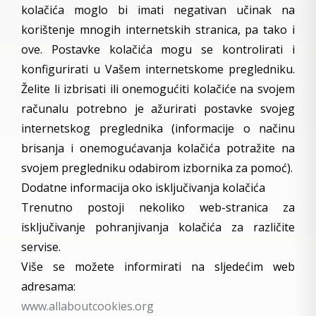
kolačića moglo bi imati negativan učinak na
korištenje mnogih internetskih stranica, pa tako i
ove. Postavke kolačića mogu se kontrolirati i
konfigurirati u Vašem internetskome pregledniku.
Želite li izbrisati ili onemogućiti kolačiće na svojem
računalu potrebno je ažurirati postavke svojeg
internetskog preglednika (informacije o načinu
brisanja i onemogućavanja kolačića potražite na
svojem pregledniku odabirom izbornika za pomoć).
Dodatne informacija oko isključivanja kolačića
Trenutno postoji nekoliko web-stranica za
isključivanje pohranjivanja kolačića za različite
servise.
Više se možete informirati na sljedećim web
adresama:
www.allaboutcookies.org