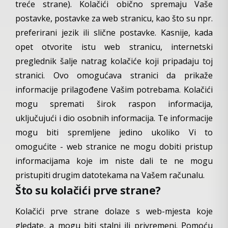
treće strane). Kolačići obično spremaju Vaše
postavke, postavke za web stranicu, kao što su npr.
preferirani jezik ili slične postavke. Kasnije, kada
opet otvorite istu web stranicu, internetski
preglednik šalje natrag kolačiće koji pripadaju toj
stranici. Ovo omogućava stranici da prikaže
informacije prilagođene Vašim potrebama. Kolačići
mogu spremati širok raspon informacija,
uključujući i dio osobnih informacija. Te informacije
mogu biti spremljene jedino ukoliko Vi to
omogućite - web stranice ne mogu dobiti pristup
informacijama koje im niste dali te ne mogu
pristupiti drugim datotekama na Vašem računalu.
Što su kolačići prve strane?
Kolačići prve strane dolaze s web-mjesta koje
gledate, a mogu biti stalni ili privremeni. Pomoću