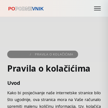
NASLOVNA
/
PRAVILA O KOLAČIĆIMA
Pravila o kolačićima
Uvod
Kako bi posjećivanje naše internetske stranice bilo
što ugodnije, ova stranica mora na Vaše računalo
spremiti malenu količinu informacija, tzv. kolačića