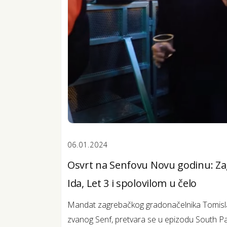
06.01.2024
Osvrt na Senfovu Novu godinu: Za
Ida, Let 3 i spolovilom u čelo
Mandat zagrebačkog gradonačelnika Tomisla
zvanog Senf, pretvara se u epizodu South Pa