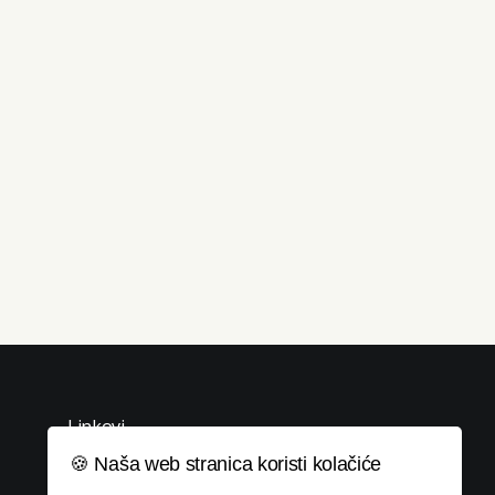
Linkovi
🍪 Naša web stranica koristi kolačiće
Uvjeti korištenja