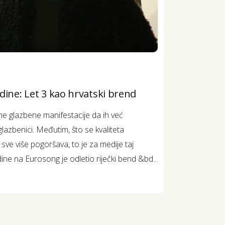
dine: Let 3 kao hrvatski brend
ne glazbene manifestacije da ih već
glazbenici. Međutim, što se kvaliteta
ve više pogoršava, to je za medije taj
odine na Eurosong je odletio riječki bend &bd...