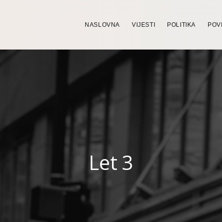
NASLOVNA
VIJESTI
POLITIKA
POV
Let 3