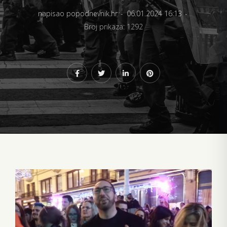
napisao popodnevnik.hr
06.01.2024 16:13
Broj prikaza: 1292