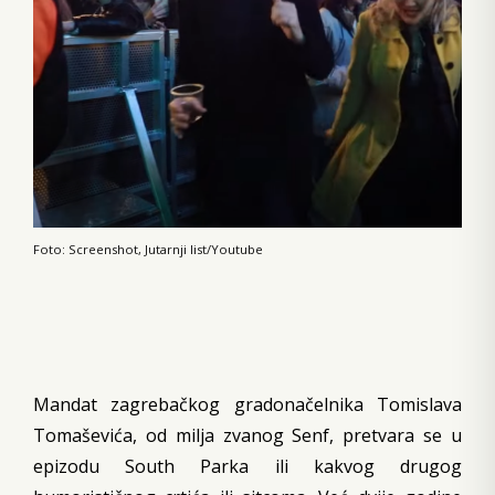
Foto: Screenshot, Jutarnji list/Youtube
Mandat zagrebačkog gradonačelnika Tomislava
Tomaševića, od milja zvanog Senf, pretvara se u
epizodu South Parka ili kakvog drugog