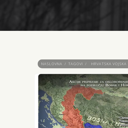
NASLOVNA
/
TAGOVI
/
HRVATSKA VOJSKA