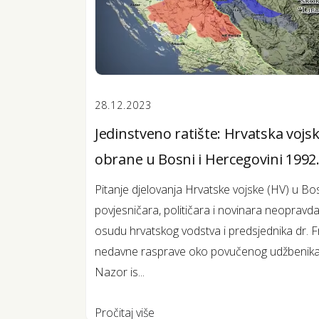
28.12.2023
Jedinstveno ratište: Hrvatska vojsk
obrane u Bosni i Hercegovini 1992.
Pitanje djelovanja Hrvatske vojske (HV) u Bo
povjesničara, političara i novinara neopravda
osudu hrvatskog vodstva i predsjednika dr. 
nedavne rasprave oko povučenog udžbenika po
Nazor is...
Pročitaj više