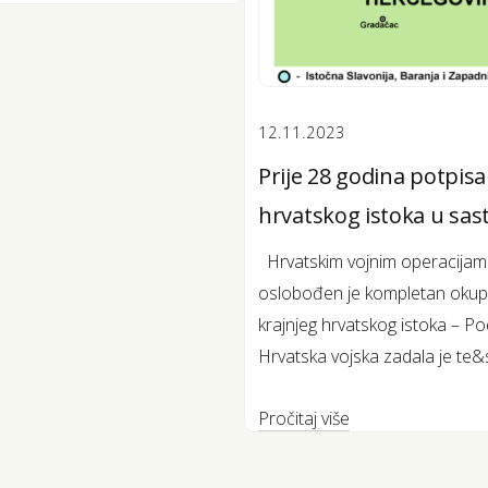
12.11.2023
Prije 28 godina potpis
hrvatskog istoka u sas
Hrvatskim vojnim operacijama „
oslobođen je kompletan okupir
krajnjeg hrvatskog istoka – P
Hrvatska vojska zadala je te&s
Pročitaj više