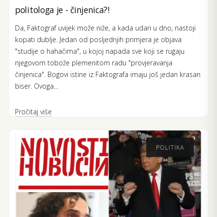
politologa je - činjenica?!
Da, Faktograf uvijek može niže, a kada udari u dno, nastoji
kopati dublje. Jedan od posljednjih primjera je objava
"studije o hahačima", u kojoj napada sve koji se rugaju
njegovom tobože plemenitom radu "provjeravanja
činjenica". Bogovi istine iz Faktografa imaju još jedan krasan
biser. Ovoga...
Pročitaj više
POLITIKA