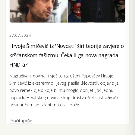
27.07.2024
Hrvoje Šimičević iz 'Novosti' širi teorije zavjere o
kršćanskom fašizmu: Čeka li ga nova nagrada
HND-a?
Nagrađivani novinar i vječito ugroženi Pupovčev Hrvoje
Šimičević iz ekstremno lijevog glasila „Novosti“, objavio je
novo remek djelo koje bi mu moglo donijeti još jednu
nagradu Hrvatskog novinarskog društva. Veliki istraživački
novinar čijim se talentima divi i božic...
Pročitaj više