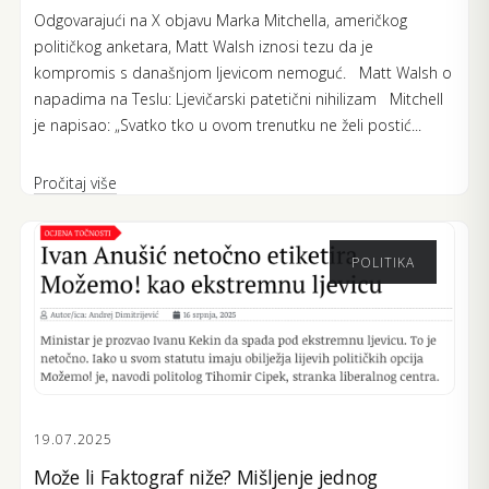
Odgovarajući na X objavu Marka Mitchella, američkog
političkog anketara, Matt Walsh iznosi tezu da je
kompromis s današnjom ljevicom nemoguć. Matt Walsh o
napadima na Teslu: Ljevičarski patetični nihilizam Mitchell
je napisao: „Svatko tko u ovom trenutku ne želi postić...
Pročitaj više
POLITIKA
19.07.2025
Može li Faktograf niže? Mišljenje jednog