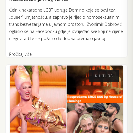
Čelnik nakaradne LGBT udruge Domino koja se bavi tzv.
„queer“ umjetnošću, a zapravo je riječ o homoseksualnim i
trans bezvezarijama u javnom prostoru, Zvonimir Dobrović
oglasio se na Facebooku gdje je izvrijeđao sve koji ne cijene
njegov rad te se požalio da dobiva premalo javnog ...
Pročitaj više
KULTURA