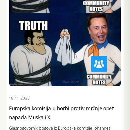
18.11.2023
Europska komisija u borbi protiv mržnje opet
napada Muska i X
Glasnogovornik bogova iz Europske komisije Johannes