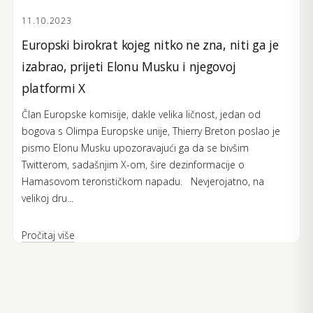
11.10.2023
Europski birokrat kojeg nitko ne zna, niti ga je
izabrao, prijeti Elonu Musku i njegovoj
platformi X
Član Europske komisije, dakle velika ličnost, jedan od
bogova s Olimpa Europske unije, Thierry Breton poslao je
pismo Elonu Musku upozoravajući ga da se bivšim
Twitterom, sadašnjim X-om, šire dezinformacije o
Hamasovom terorističkom napadu. Nevjerojatno, na
velikoj dru...
Pročitaj više