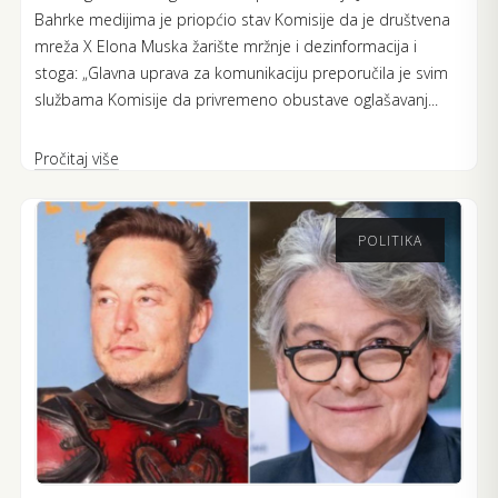
Bahrke medijima je priopćio stav Komisije da je društvena
mreža X Elona Muska žarište mržnje i dezinformacija i
stoga: „Glavna uprava za komunikaciju preporučila je svim
službama Komisije da privremeno obustave oglašavanj...
Pročitaj više
POLITIKA