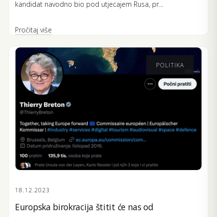
kandidat navodno bio pod utjecajem Rusa, pr...
Pročitaj više
POLITIKA
18.12.2023
Europska birokracija štitit će nas od