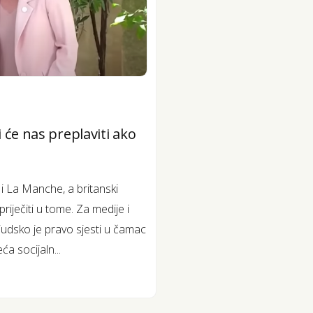
 će nas preplaviti ako
 i La Manche, a britanski
priječiti u tome. Za medije i
 Ljudsko je pravo sjesti u čamac
ća socijaln...