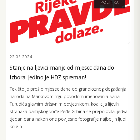
POLITIKA
22.03.2024
Stanje na ljevici manje od mjesec dana do
izbora: Jedino je HDZ spreman!
Tek što je prošlo mjesec dana od grandioznog događanja
naroda na Markovom trgu povodom imenovanja Ivana
Turudića glavnim državnim odvjetnikom, koalicija lijevih
stranaka partijskog vođe Peđe Grbina se prepolovila, jedva
tjedan dana nakon one povijesne fotografije najboljih ljudi
koje h...