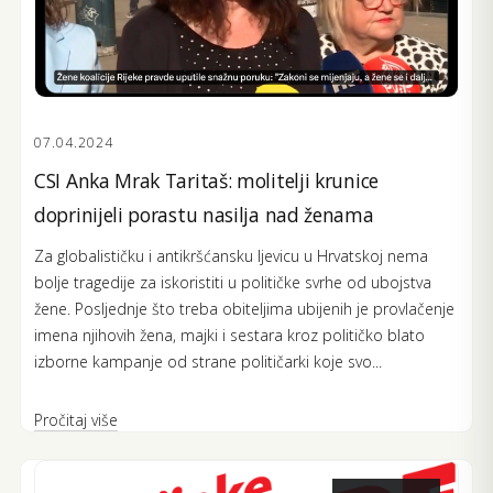
07.04.2024
CSI Anka Mrak Taritaš: molitelji krunice
doprinijeli porastu nasilja nad ženama
Za globalističku i antikršćansku ljevicu u Hrvatskoj nema
bolje tragedije za iskoristiti u političke svrhe od ubojstva
žene. Posljednje što treba obiteljima ubijenih je provlačenje
imena njihovih žena, majki i sestara kroz političko blato
izborne kampanje od strane političarki koje svo...
Pročitaj više