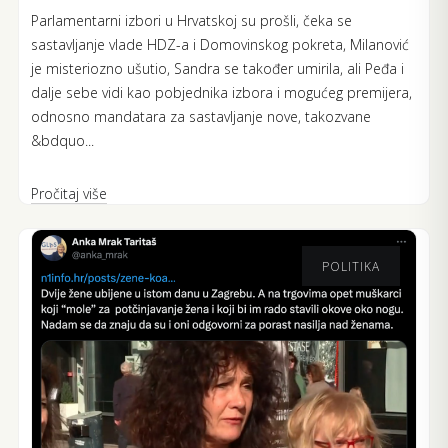
Parlamentarni izbori u Hrvatskoj su prošli, čeka se
sastavljanje vlade HDZ-a i Domovinskog pokreta, Milanović
je misteriozno ušutio, Sandra se također umirila, ali Peđa i
dalje sebe vidi kao pobjednika izbora i mogućeg premijera,
odnosno mandatara za sastavljanje nove, takozvane
&bdquo...
Pročitaj više
POLITIKA