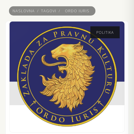
NASLOVNA
/
TAGOVI
/
ORDO IURIS
POLITIKA