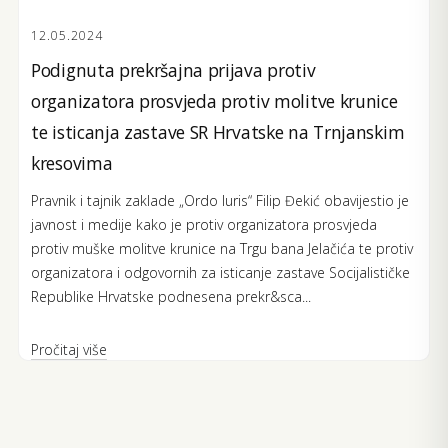
12.05.2024
Podignuta prekršajna prijava protiv
organizatora prosvjeda protiv molitve krunice
te isticanja zastave SR Hrvatske na Trnjanskim
kresovima
Pravnik i tajnik zaklade „Ordo Iuris“ Filip Đekić obavijestio je
javnost i medije kako je protiv organizatora prosvjeda
protiv muške molitve krunice na Trgu bana Jelačića te protiv
organizatora i odgovornih za isticanje zastave Socijalističke
Republike Hrvatske podnesena prekr&sca...
Pročitaj više