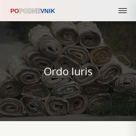
Ordo Iuris