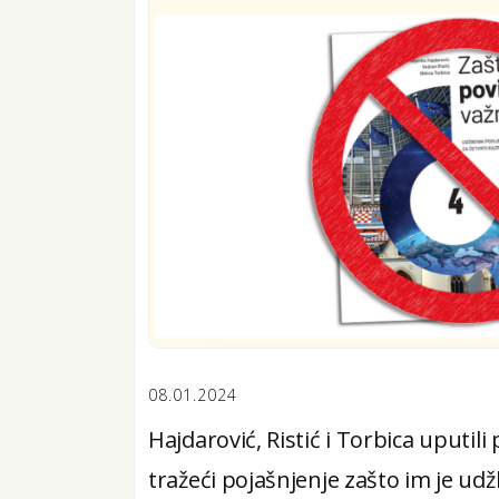
08.01.2024
Hajdarović, Ristić i Torbica uputil
tražeći pojašnjenje zašto im je u