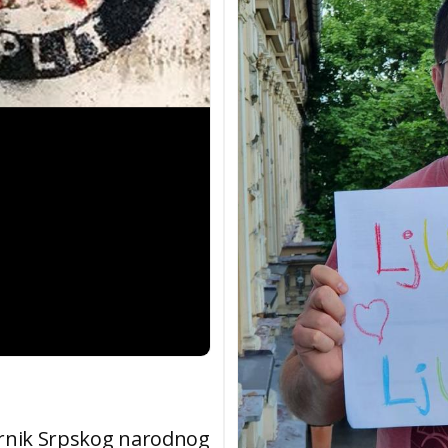
ornik Srpskog narodnog