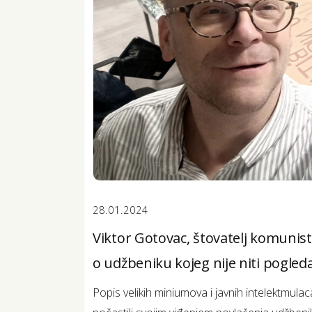
28.01.2024
Viktor Gotovac, štovatelj komunist
o udžbeniku kojeg nije niti pogled
Popis velikih miniumova i javnih intelektmulac