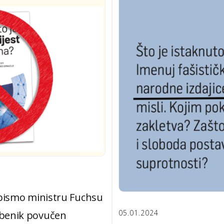
i pismo ministru Fuchsu
05.01.2024
džbenik povučen