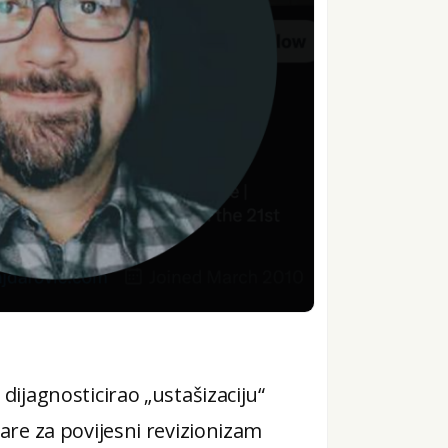
 dijagnosticirao „ustašizaciju“
čare za povijesni revizionizam