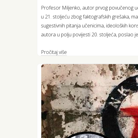
Profesor Miljenko, autor prvog povučenog ud
u 21. stoljeću zbog faktografskih grešaka, ma
sugestivnih pitanja učenicima, ideoloških kon
autora u polju povijesti 20. stoljeća, poslao je 
Pročitaj više