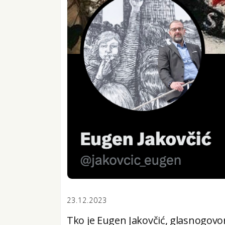
23.12.2023
Tko je Eugen Jakovčić, glasnogov