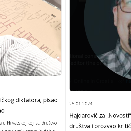
ičkog diktatora, pisao
25.01.2024
ao
Hajdarović za „Novosti“
a u Hrvatskoj koji su društvo
društva i prozvao kriti