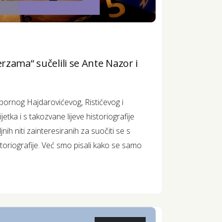
rzama“ sučelili se Ante Nazor i
pornog Hajdarovićevog, Ristićevog i
jetka i s takozvane lijeve historiografije
ih niti zainteresiranih za suočiti se s
toriografije. Već smo pisali kako se samo