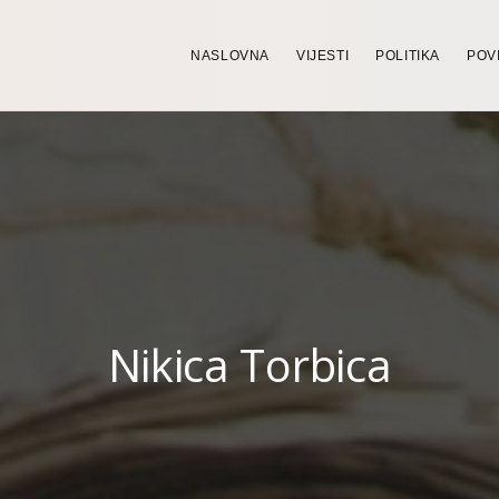
NASLOVNA
VIJESTI
POLITIKA
POV
Nikica Torbica