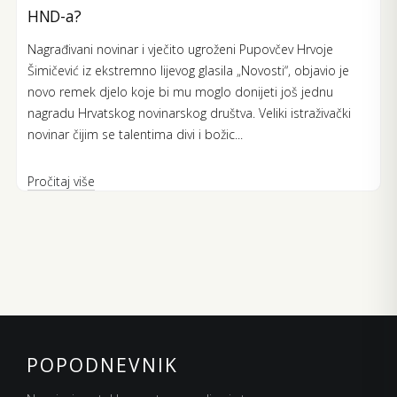
HND-a?
Nagrađivani novinar i vječito ugroženi Pupovčev Hrvoje
Šimičević iz ekstremno lijevog glasila „Novosti“, objavio je
novo remek djelo koje bi mu moglo donijeti još jednu
nagradu Hrvatskog novinarskog društva. Veliki istraživački
novinar čijim se talentima divi i božic...
Pročitaj više
POPODNEVNIK