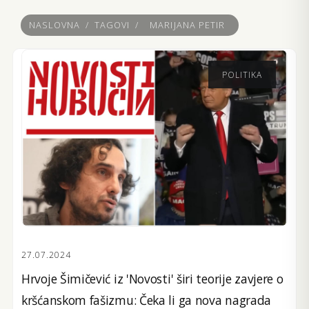
NASLOVNA
/
TAGOVI
/
MARIJANA PETIR
POLITIKA
27.07.2024
Hrvoje Šimičević iz 'Novosti' širi teorije zavjere o
kršćanskom fašizmu: Čeka li ga nova nagrada