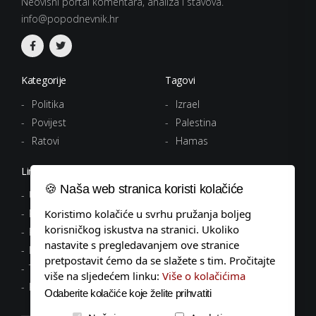
Neovisni portal komentara, analiza i stavova.
info@popodnevnik.hr
Kategorije
Tagovi
Politika
Izrael
Povijest
Palestina
Ratovi
Hamas
Linkovi
🍪 Naša web stranica koristi kolačiće
Uvjeti korištenja
Politika privatnosti
Koristimo kolačiće u svrhu pružanja boljeg
korisničkog iskustva na stranici. Ukoliko
Pravila o kolačićima
nastavite s pregledavanjem ove stranice
Impressum
pretpostavit ćemo da se slažete s tim. Pročitajte
Tagovi
više na sljedećem linku:
Više o kolačićima
Kontakt
Odaberite kolačiće koje želite prihvatiti