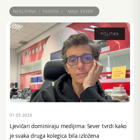
NASLOVNA
/
TAGOVI
/
MAJA SEVER
POLITIKA
01.05.2026
Ljevičari dominiraju medijima: Sever tvrdi kako
je svaka druga kolegica bila izložena