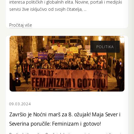
interesa političkih i globalnih elita. Novine, portali i medijski
servisi žive isključivo od svojih čitatelja, ...
Pročitaj više
POLITIKA
09.03.2024
Završio je Noćni marš za 8. ožujak! Maja Sever i
Severina poručile: Feminizam i gotovo!