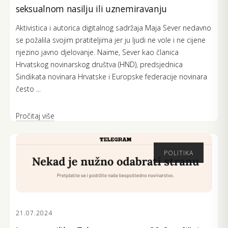
seksualnom nasilju ili uznemiravanju
Aktivistica i autorica digitalnog sadržaja Maja Sever nedavno
se požalila svojim pratiteljima jer ju ljudi ne vole i ne cijene
njezino javno djelovanje. Naime, Sever kao članica
Hrvatskog novinarskog društva (HND), predsjednica
Sindikata novinara Hrvatske i Europske federacije novinara
često ...
Pročitaj više
POLITIKA
21.07.2024