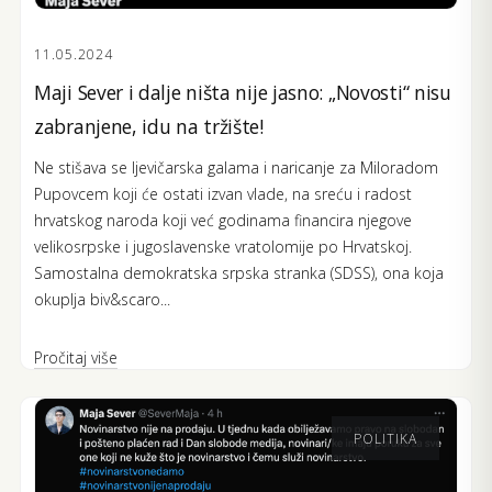
11.05.2024
Maji Sever i dalje ništa nije jasno: „Novosti“ nisu
zabranjene, idu na tržište!
Ne stišava se ljevičarska galama i naricanje za Miloradom
Pupovcem koji će ostati izvan vlade, na sreću i radost
hrvatskog naroda koji već godinama financira njegove
velikosrpske i jugoslavenske vratolomije po Hrvatskoj.
Samostalna demokratska srpska stranka (SDSS), ona koja
okuplja biv&scaro...
Pročitaj više
POLITIKA