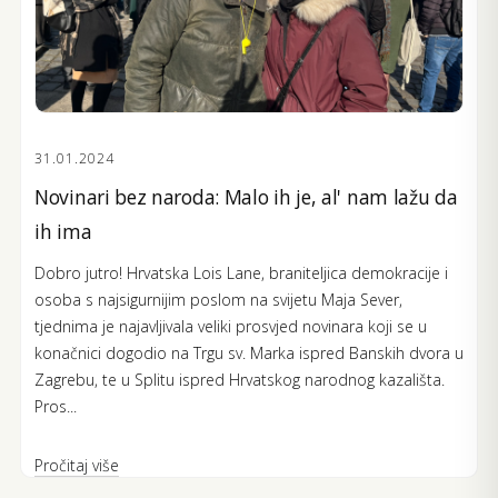
31.01.2024
Novinari bez naroda: Malo ih je, al' nam lažu da
ih ima
Dobro jutro! Hrvatska Lois Lane, braniteljica demokracije i
osoba s najsigurnijim poslom na svijetu Maja Sever,
tjednima je najavljivala veliki prosvjed novinara koji se u
konačnici dogodio na Trgu sv. Marka ispred Banskih dvora u
Zagrebu, te u Splitu ispred Hrvatskog narodnog kazališta.
Pros...
Pročitaj više