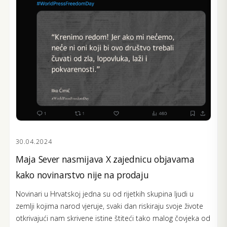
30.04.2024
Maja Sever nasmijava X zajednicu objavama
kako novinarstvo nije na prodaju
Novinari u Hrvatskoj jedna su od rijetkih skupina ljudi u
zemlji kojima narod vjeruje, svaki dan riskiraju svoje živote
otkrivajući nam skrivene istine štiteći tako malog čovjeka od