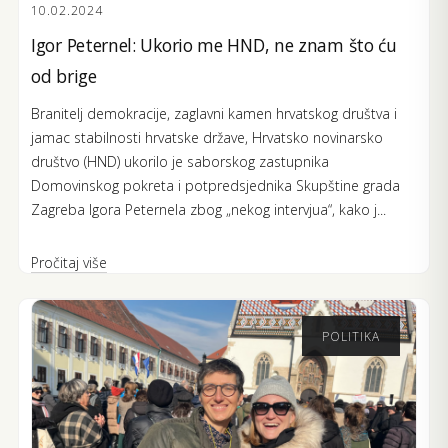
10.02.2024
Igor Peternel: Ukorio me HND, ne znam što ću
od brige
Branitelj demokracije, zaglavni kamen hrvatskog društva i
jamac stabilnosti hrvatske države, Hrvatsko novinarsko
društvo (HND) ukorilo je saborskog zastupnika
Domovinskog pokreta i potpredsjednika Skupštine grada
Zagreba Igora Peternela zbog „nekog intervjua“, kako j...
Pročitaj više
POLITIKA