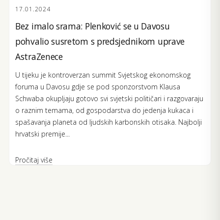
17.01.2024
Bez imalo srama: Plenković se u Davosu
pohvalio susretom s predsjednikom uprave
AstraZenece
U tijeku je kontroverzan summit Svjetskog ekonomskog
foruma u Davosu gdje se pod sponzorstvom Klausa
Schwaba okupljaju gotovo svi svjetski političari i razgovaraju
o raznim temama, od gospodarstva do jedenja kukaca i
spašavanja planeta od ljudskih karbonskih otisaka. Najbolji
hrvatski premije...
Pročitaj više