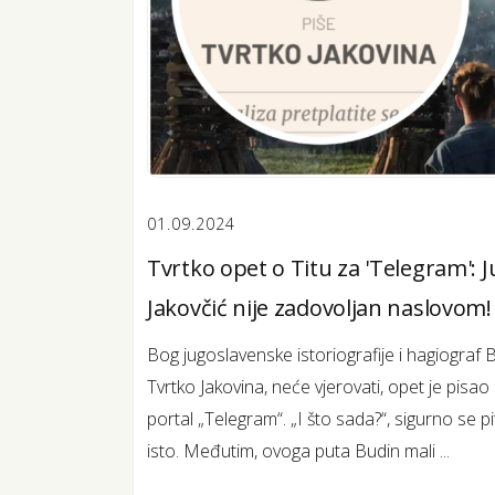
01.09.2024
Tvrtko opet o Titu za 'Telegram':
Jakovčić nije zadovoljan naslovom!
Bog jugoslavenske istoriografije i hagiograf 
Tvrtko Jakovina, neće vjerovati, opet je pisao 
portal „Telegram“. „I što sada?“, sigurno se p
isto. Međutim, ovoga puta Budin mali ...