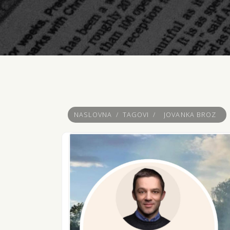
NASLOVNA
/
TAGOVI
/
JOVANKA BROZ