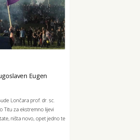
 Jugoslaven Eugen
Bude Lončara prof. dr. sc.
o Titu za ekstremno lijevi
itate, ništa novo, opet jedno te