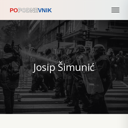
Josip Šimunić