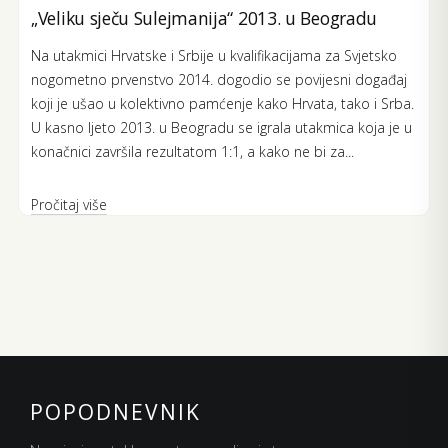
„Veliku sječu Sulejmanija“ 2013. u Beogradu
Na utakmici Hrvatske i Srbije u kvalifikacijama za Svjetsko
nogometno prvenstvo 2014. dogodio se povijesni događaj
koji je ušao u kolektivno pamćenje kako Hrvata, tako i Srba.
U kasno ljeto 2013. u Beogradu se igrala utakmica koja je u
konačnici završila rezultatom 1:1, a kako ne bi za...
Pročitaj više
POPODNEVNIK