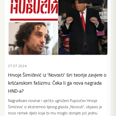
27.07.2024
Hrvoje Šimičević iz 'Novosti' širi teorije zavjere o
kršćanskom fašizmu: Čeka li ga nova nagrada
HND-a?
Nagrađivani novinar i vječito ugroženi Pupovčev Hrvoje
Šimičević iz ekstremno lijevog glasila „Novosti“, objavio je
novo remek djelo koje bi mu moglo donijeti još jednu