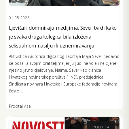
01.05.2026
Ljevičari dominiraju medijima: Sever tvrdi kako
je svaka druga kolegica bila izložena
seksualnom nasilju ili uznemiravanju
Aktivistica i autorica digitalnog sadržaja Maja Sever nedavno
se požalila svojim pratiteljima jer ju ljudi ne vole i ne cijene
njezino javno djelovanje. Naime, Sever kao članica
Hrvatskog novinarskog društva (HND), predsjednica
Sindikata novinara Hrvatske i Europske federacije novinara
često ...
Pročitaj više
POLITIKA