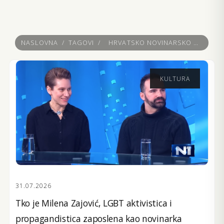
NASLOVNA
/
TAGOVI
/
HRVATSKO NOVINARSKO DRUŠTVO
KULTURA
31.07.2026
Tko je Milena Zajović, LGBT aktivistica i
propagandistica zaposlena kao novinarka