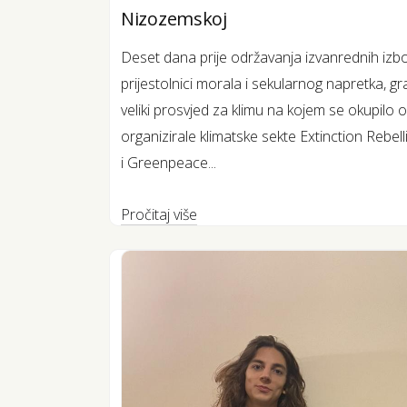
Nizozemskoj
Deset dana prije održavanja izvanrednih izb
prijestolnici morala i sekularnog napretka,
veliki prosvjed za klimu na kojem se okupilo o
organizirale klimatske sekte Extinction Rebel
i Greenpeace...
Pročitaj više