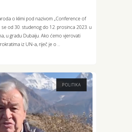
naroda o klimi pod nazivom „Conference of
 se od 30. studenog do 12. prosinca 2023. u
a, u gradu Dubaiju. Ako ćemo vjerovati
rokratima iz UN-a, riječ je o ...
POLITIKA