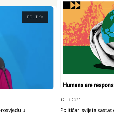
POLITIKA
17.11.2023
Političari svijeta sastat
prosvjedu u