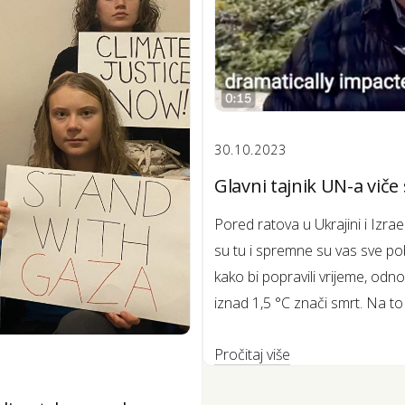
30.10.2023
Glavni tajnik UN-a viče 
Pored ratova u Ukrajini i Izra
su tu i spremne su vas sve po
kako bi popravili vrijeme, odn
iznad 1,5 °C znači smrt. Na to
Pročitaj više