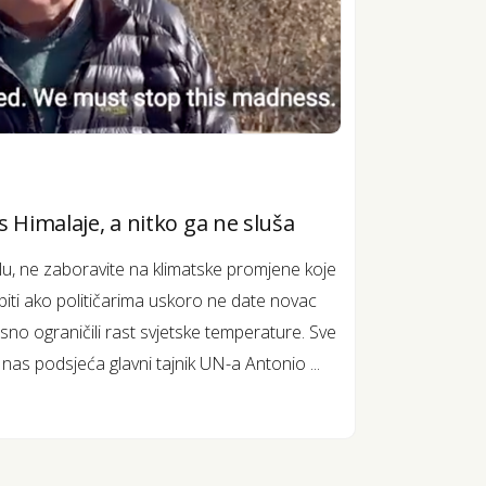
s Himalaje, a nitko ga ne sluša
elu, ne zaboravite na klimatske promjene koje
biti ako političarima uskoro ne date novac
osno ograničili rast svjetske temperature. Sve
 nas podsjeća glavni tajnik UN-a Antonio ...