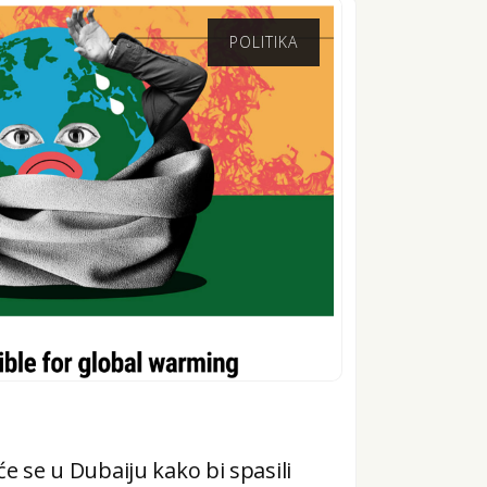
POLITIKA
 će se u Dubaiju kako bi spasili