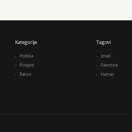
Kategorije
Tagovi
Politika
Izrael
Povijest
Palestina
Ratovi
Hamas
.