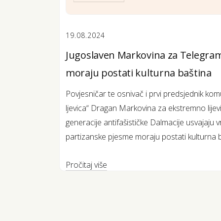
19.08.2024
Jugoslaven Markovina za Telegram
moraju postati kulturna baština
Povjesničar te osnivač i prvi predsjednik ko
ljevica“ Dragan Markovina za ekstremno lijev
generacije antifašističke Dalmacije usvajaju 
partizanske pjesme moraju postati kulturna ba
Pročitaj više