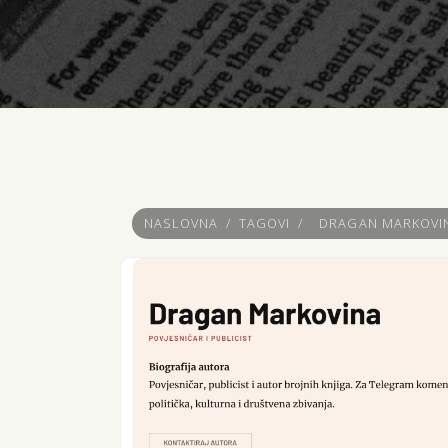
NASLOVNA
/
TAGOVI
/
DRAGAN MARKOVI