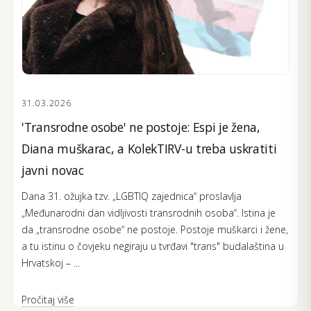
31.03.2026
'Transrodne osobe' ne postoje: Espi je žena,
Diana muškarac, a KolekTIRV-u treba uskratiti
javni novac
Dana 31. ožujka tzv. „LGBTIQ zajednica“ proslavlja
„Međunarodni dan vidljivosti transrodnih osoba“. Istina je
da „transrodne osobe“ ne postoje. Postoje muškarci i žene,
a tu istinu o čovjeku negiraju u tvrđavi "trans" budalaština u
Hrvatskoj – ...
Pročitaj više