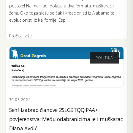
postoje! Naime, ljudi dolaze u dva formata: muškarac i
žena. Oko toga slažu se čak i kreacionisti iz Alabame te
evolucionisti iz Kalifornije. Espi ...
Pročitaj više
POLITIKA
30.03.2024
Senf izabrao članove 2SLGBTQQIPAA+
povjerenstva: Među odabranicima je i muškarac
Diana Avdić