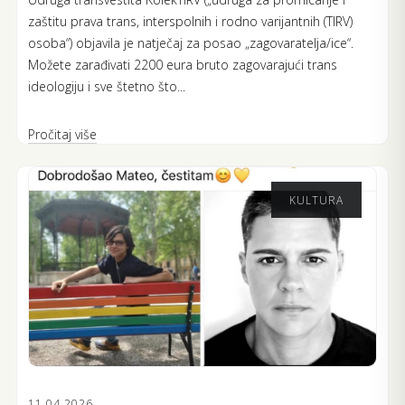
zaštitu prava trans, interspolnih i rodno varijantnih (TIRV)
osoba“) objavila je natječaj za posao „zagovaratelja/ice“.
Možete zarađivati 2200 eura bruto zagovarajući trans
ideologiju i sve štetno što...
Pročitaj više
KULTURA
11.04.2026