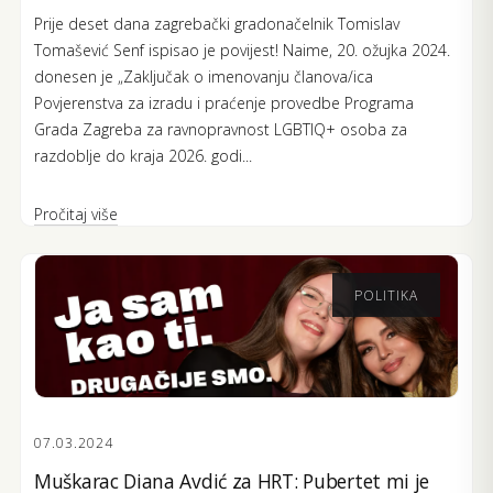
Prije deset dana zagrebački gradonačelnik Tomislav
Tomašević Senf ispisao je povijest! Naime, 20. ožujka 2024.
donesen je „Zaključak o imenovanju članova/ica
Povjerenstva za izradu i praćenje provedbe Programa
Grada Zagreba za ravnopravnost LGBTIQ+ osoba za
razdoblje do kraja 2026. godi...
Pročitaj više
POLITIKA
07.03.2024
Muškarac Diana Avdić za HRT: Pubertet mi je