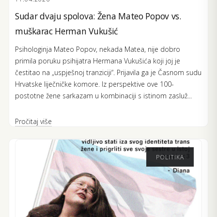
Sudar dvaju spolova: Žena Mateo Popov vs.
muškarac Herman Vukušić
Psihologinja Mateo Popov, nekada Matea, nije dobro
primila poruku psihijatra Hermana Vukušića koji joj je
čestitao na „uspješnoj tranziciji“. Prijavila ga je Časnom sudu
Hrvatske liječničke komore. Iz perspektive ove 100-
postotne žene sarkazam u kombinaciji s istinom zasluž...
Pročitaj više
POLITIKA