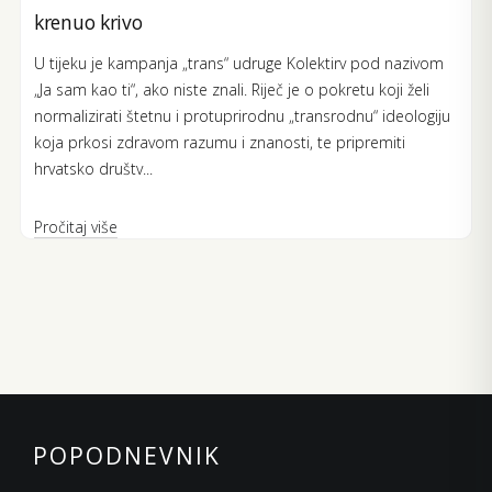
krenuo krivo
U tijeku je kampanja „trans“ udruge Kolektirv pod nazivom
„Ja sam kao ti“, ako niste znali. Riječ je o pokretu koji želi
normalizirati štetnu i protuprirodnu „transrodnu“ ideologiju
koja prkosi zdravom razumu i znanosti, te pripremiti
hrvatsko društv...
Pročitaj više
POPODNEVNIK