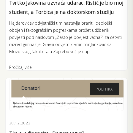
Tvrtko Jakovina uzvraća udarac: Ristić je bio moj
student, a Torbica je na doktorskom studiju
Hajdarovićev odvjetnički tim nastavlja braniti ideološki
obojen i faktografskim pogreškama prožet udžbenik
povijesti pod naslovom „Zašto je povijest važna?“ za četvrti
razred gimnazije. Glavni odvjetnik Branimir Janković sa
Filozofskog fakulteta u Zagrebu već je napi...
Pročitaj više
POLITIKA
30.12.2023