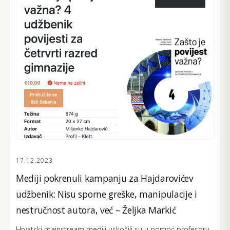
17.12.2023
Mediji pokrenuli kampanju za Hajdarovićev
udžbenik: Nisu sporne greške, manipulacije i
nestručnost autora, već – Željka Markić
Hrvatski mainstream mediji uskočili su u pomoć profesoru