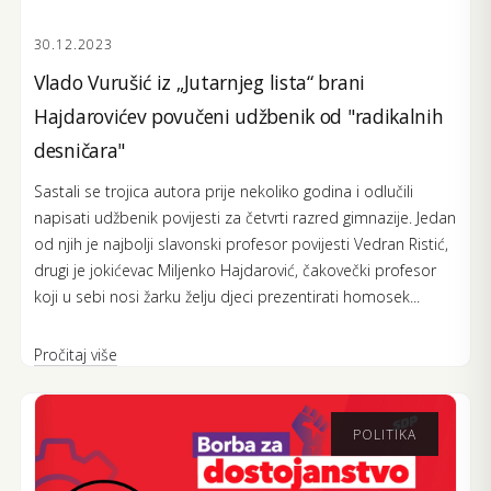
30.12.2023
Vlado Vurušić iz „Jutarnjeg lista“ brani
Hajdarovićev povučeni udžbenik od "radikalnih
desničara"
Sastali se trojica autora prije nekoliko godina i odlučili
napisati udžbenik povijesti za četvrti razred gimnazije. Jedan
od njih je najbolji slavonski profesor povijesti Vedran Ristić,
drugi je jokićevac Miljenko Hajdarović, čakovečki profesor
koji u sebi nosi žarku želju djeci prezentirati homosek...
Pročitaj više
POLITIKA