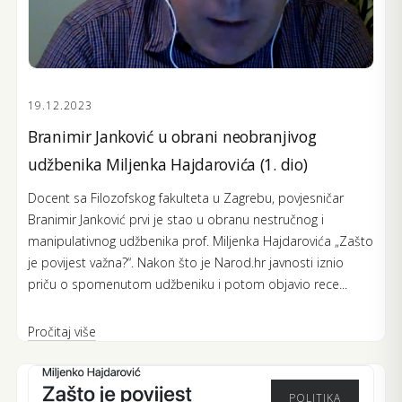
19.12.2023
Branimir Janković u obrani neobranjivog
udžbenika Miljenka Hajdarovića (1. dio)
Docent sa Filozofskog fakulteta u Zagrebu, povjesničar
Branimir Janković prvi je stao u obranu nestručnog i
manipulativnog udžbenika prof. Miljenka Hajdarovića „Zašto
je povijest važna?“. Nakon što je Narod.hr javnosti iznio
priču o spomenutom udžbeniku i potom objavio rece...
Pročitaj više
POLITIKA