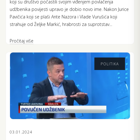
koji su društvo počastili svojim viđenjem povlačenja
udžbenika povijesti upravo je dobio novo ime. Nakon Jurice
Pavičića koji se plaši Ante Nazora i Vlade Vurušića koji
strahuje od Željke Markić, hrabrosti za suprotstav...
Pročitaj više
POLITIKA
03.01.2024