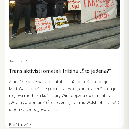
04.11.2023
Trans aktivisti ometali tribinu „Što je žena?“
Američki konzervativac, katolik, muž i otac šestero djece
Matt Walsh prošle je godine izazvao „kontroverzu“ kada je
njegova medijska kuća Daily Wire objavila dokumentarac
„What is a woman?“ (Što je žena?). U filmu Walsh obilazi SAD
u potrazi za odgovorom ...
Pročitaj više