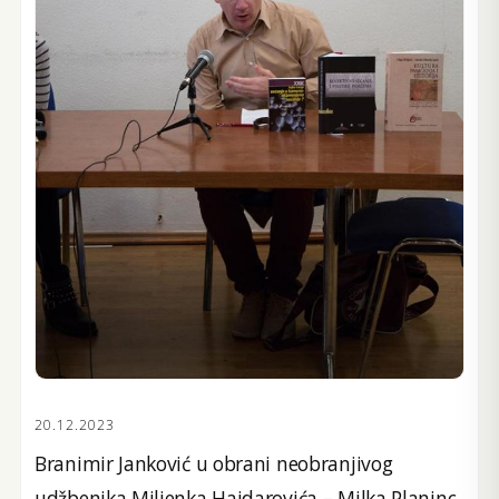
20.12.2023
Branimir Janković u obrani neobranjivog
udžbenika Miljenka Hajdarovića – Milka Planinc