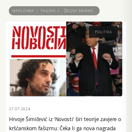
NASLOVNA
/
TAGOVI
/
ŽELJKA MARKIĆ
POLITIKA
27.07.2024
Hrvoje Šimičević iz 'Novosti' širi teorije zavjere o
kršćanskom fašizmu: Čeka li ga nova nagrada