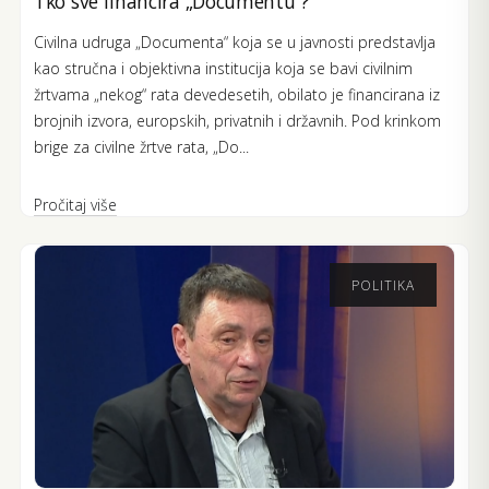
Tko sve financira „Documentu“?
Civilna udruga „Documenta“ koja se u javnosti predstavlja
kao stručna i objektivna institucija koja se bavi civilnim
žrtvama „nekog“ rata devedesetih, obilato je financirana iz
brojnih izvora, europskih, privatnih i državnih. Pod krinkom
brige za civilne žrtve rata, „Do...
Pročitaj više
POLITIKA