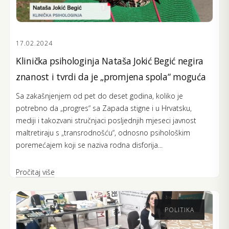
17.02.2024
Klinička psihologinja Nataša Jokić Begić negira
znanost i tvrdi da je „promjena spola“ moguća
Sa zakašnjenjem od pet do deset godina, koliko je
potrebno da „progres“ sa Zapada stigne i u Hrvatsku,
mediji i takozvani stručnjaci posljednjih mjeseci javnost
maltretiraju s „transrodnošću“, odnosno psihološkim
poremećajem koji se naziva rodna disforija...
Pročitaj više
POLITIKA