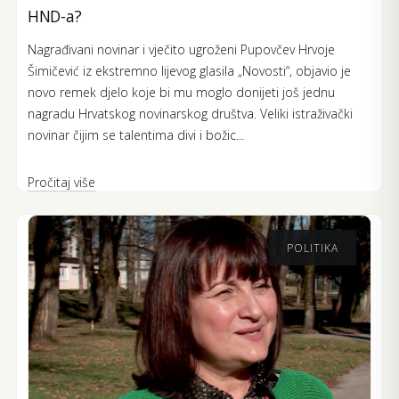
HND-a?
Nagrađivani novinar i vječito ugroženi Pupovčev Hrvoje
Šimičević iz ekstremno lijevog glasila „Novosti“, objavio je
novo remek djelo koje bi mu moglo donijeti još jednu
nagradu Hrvatskog novinarskog društva. Veliki istraživački
novinar čijim se talentima divi i božic...
Pročitaj više
POLITIKA