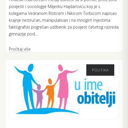
povijesti i sociologije Miljenku Hajdaroviću koji je s
kolegama Vedranom Ristićem i Nikicom Torbicom napisao
krajnje nestručan, manipulativan i na mnogim mjestima
faktografski pogrešan udžbenik za povijest četvrtog razreda
gimnazije pod...
Pročitaj više
POLITIKA