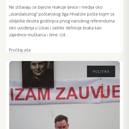
Ne stišavaju se bijesne reakcije ljevice i medija oko
„skandaloznog“ poštanskog žiga Hrvatske pošte kojim se
obilježila deseta godišnjica prvog narodnog referenduma
oko uvođenja u Ustav i zaštite definicije braka kao
zajednice muškarca i žene. Ud...
Pročitaj više
POLITIKA