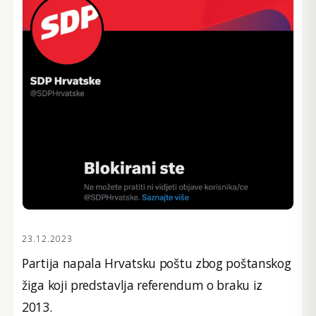
23.12.2023
Partija napala Hrvatsku poštu zbog poštanskog
žiga koji predstavlja referendum o braku iz
2013.