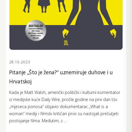
28.10.2023
Pitanje „Što je žena?“ uznemiruje duhove i u
Hrvatskoj
Kada je Matt Walsh, američki politički i kulturni komentator
iz medijske kuće Daily Wire, prošle godine na prvi dan tzv.
„mjeseca ponosa“ objavio dokumentarac „What is a
woman“ mediji i filmski kritičari prvo su nastojali prešutjeti
postojanje filma. Međutim, s ...