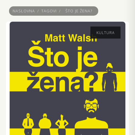
NASLOVNA
/
TAGOVI
/
ŠTO JE ŽENA?
KULTURA