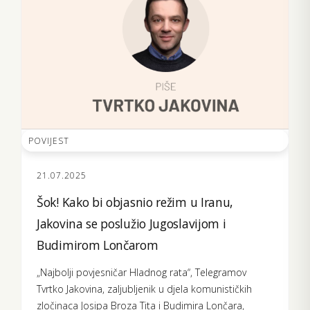
POVIJEST
21.07.2025
Šok! Kako bi objasnio režim u Iranu,
Jakovina se poslužio Jugoslavijom i
Budimirom Lončarom
„Najbolji povjesničar Hladnog rata“, Telegramov
Tvrtko Jakovina, zaljubljenik u djela komunističkih
zločinaca Josipa Broza Tita i Budimira Lončara,