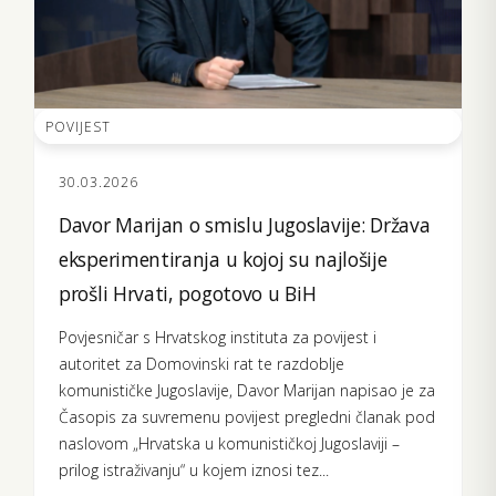
POVIJEST
30.03.2026
Davor Marijan o smislu Jugoslavije: Država
eksperimentiranja u kojoj su najlošije
prošli Hrvati, pogotovo u BiH
Povjesničar s Hrvatskog instituta za povijest i
autoritet za Domovinski rat te razdoblje
komunističke Jugoslavije, Davor Marijan napisao je za
Časopis za suvremenu povijest pregledni članak pod
naslovom „Hrvatska u komunističkoj Jugoslaviji –
prilog istraživanju“ u kojem iznosi tez...