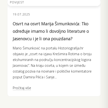
POVIJEST
19.07.2025
Osvrt na osvrt Marija Šimunkovića: Tko
određuje imamo li dovoljno literature o
Jasenovcu i je li ona pouzdana?
Mario Šimunković na portalu Historiografija.hr
objavio je „osvrt na izjavu Krešimira Rotima o broju
ekshumiranih na području koncentracijskog logora
Jasenovac“. Na kraju osvrta, u kojem se između
ostalog poziva na novinare i političke komentatore
poput Damira Pilića i Sanje...
Pročitaj više