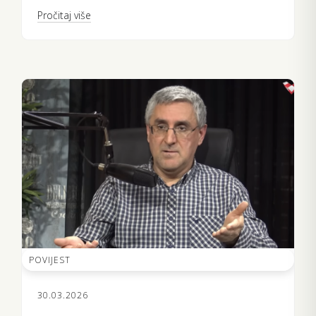
Pročitaj više
POVIJEST
30.03.2026