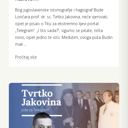
Bog jugoslavenske istoriografije i hagiograf Bude
Lončara prof. dr. sc. Tvrtko Jakovina, neće vjerovati,
opet je pisao o Titu za ekstremno lijevi portal
„Telegram“. „I što sada?“, sigurno se pitate, ništa
novo, opet jedno te isto. Međutim, ovoga puta Budin
mali ...
Pročitaj više