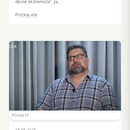
desne ekstremiste“, za...
Pročitaj više
POVIJEST
18.08.2025