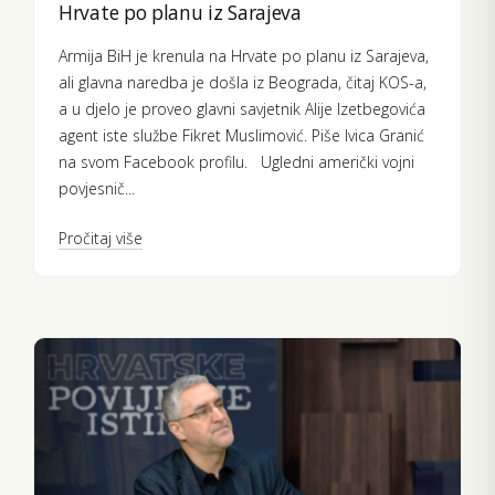
Hrvate po planu iz Sarajeva
Armija BiH je krenula na Hrvate po planu iz Sarajeva,
ali glavna naredba je došla iz Beograda, čitaj KOS-a,
a u djelo je proveo glavni savjetnik Alije Izetbegovića
agent iste službe Fikret Muslimović. Piše Ivica Granić
na svom Facebook profilu. Ugledni američki vojni
povjesnič...
Pročitaj više