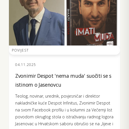
POVIJEST
04.11.2025
Zvonimir Despot 'nema muda' suočiti se s
istinom o Jasenovcu
Teolog, novinar, urednik, povjesničar i direktor
nakladničke kuće Despot Infinitus, Zvonimir Despot
na svom Facebook profilu i u kolumni za Večernji list
povodom okruglog stola o istraživanju radnog logora
Jasenovac u Hrvatskom saboru obrušio se na „lijeve i