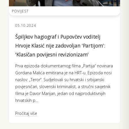
POVIJEST
05.10.2024
Špiljkov hagiograf i Pupovčev voditelj
Hrvoje Klasić nije zadovoljan 'Partijom':
'Klasičan povijesni revizionizam'
Prva epizoda dokumentarnog filma „Partija“ novinara
Gordana Malića emitirana je na HRT-u. Epizoda nosi
naslov: „Teror“. Sudjelovali su hrvatski i srbijanski
povjesničari, slovenski kriminalist, a stručni savjetnik
filma je Davor Marijan, jedan od najproduktivnijih
hrvatskih p...
Pročitaj više