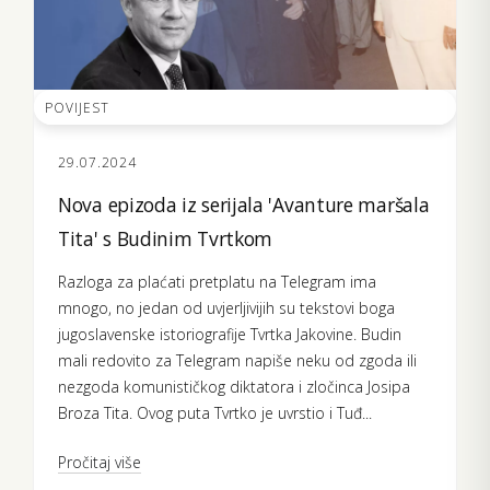
POVIJEST
29.07.2024
Nova epizoda iz serijala 'Avanture maršala
Tita' s Budinim Tvrtkom
Razloga za plaćati pretplatu na Telegram ima
mnogo, no jedan od uvjerljivijih su tekstovi boga
jugoslavenske istoriografije Tvrtka Jakovine. Budin
mali redovito za Telegram napiše neku od zgoda ili
nezgoda komunističkog diktatora i zločinca Josipa
Broza Tita. Ovog puta Tvrtko je uvrstio i Tuđ...
Pročitaj više