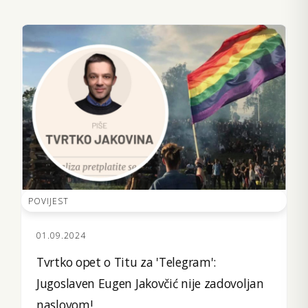
POVIJEST
01.09.2024
Tvrtko opet o Titu za 'Telegram':
Jugoslaven Eugen Jakovčić nije zadovoljan
naslovom!