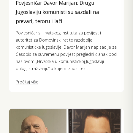
Povjesničar Davor Marijan: Drugu
Jugoslaviju komunisti su sazdali na
prevari, teroru i laži
Povjesničar s Hrvatskog instituta za povijest i
autoritet za Domovinski rat te razdoblje
komunističke Jugoslavije, Davor Marijan napisao je za
Časopis za suvremenu povijest pregledni članak pod
naslovom „Hrvatska u komunističkoj Jugoslaviji –
prilog istraživanju“ u kojem iznosi tez...
Pročitaj više