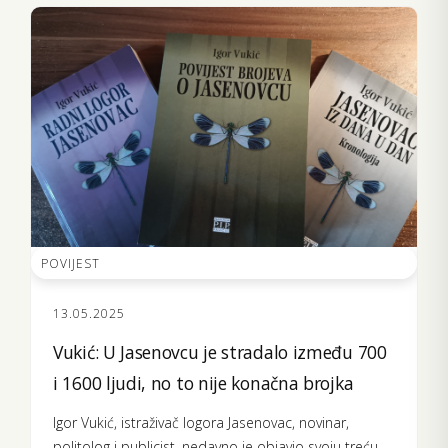
POVIJEST
13.05.2025
Vukić: U Jasenovcu je stradalo između 700
i 1600 ljudi, no to nije konačna brojka
Igor Vukić, istraživač logora Jasenovac, novinar,
politolog i publicist, nedavno je objavio svoju treću