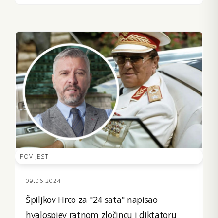
POVIJEST
09.06.2024
Špiljkov Hrco za "24 sata" napisao
hvalospjev ratnom zločincu i diktatoru