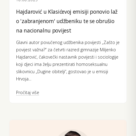
Hajdarović u Klasićevoj emisiji ponovio laž
o 'zabranjenom' udžbeniku te se obrušio
na nacionalnu povijest
Glavni autor povučenog udžbenika povijesti „Zašto je
povijest važna?“ za četvrti razred gimnazije Miljenko
Hajdarović, čakovečki nastavnik povijesti i sociologije
koji djeci ima želju prezentirati homoseksualnu
slikovnicu „Dugine obitelji“, gostovao je u emisiji
Hrvoja...
Pročitaj više