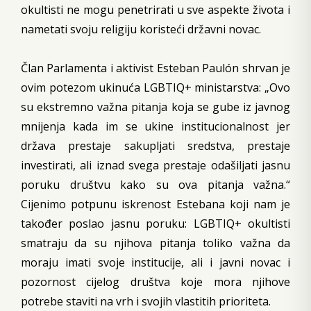
okultisti ne mogu penetrirati u sve aspekte života i
nametati svoju religiju koristeći državni novac.
Član Parlamenta i aktivist Esteban Paulón shrvan je
ovim potezom ukinuća LGBTIQ+ ministarstva: „Ovo
su ekstremno važna pitanja koja se gube iz javnog
mnijenja kada im se ukine institucionalnost jer
država prestaje sakupljati sredstva, prestaje
investirati, ali iznad svega prestaje odašiljati jasnu
poruku društvu kako su ova pitanja važna.“
Cijenimo potpunu iskrenost Estebana koji nam je
također poslao jasnu poruku: LGBTIQ+ okultisti
smatraju da su njihova pitanja toliko važna da
moraju imati svoje institucije, ali i javni novac i
pozornost cijelog društva koje mora njihove
potrebe staviti na vrh i svojih vlastitih prioriteta.