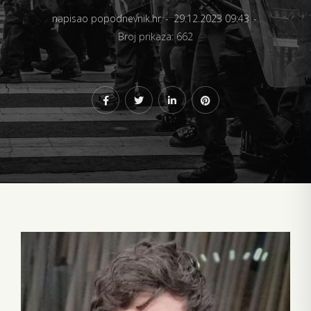
napisao popodnevnik.hr
29.12.2023 09:43
Broj prikaza: 662