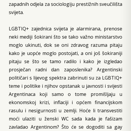
zapadnih odjela za sociologiju prestižnih sveučilišta
svijeta.
LGBTIQ+ zajednica svijeta je alarmirana, prenose
neki mediji šokirani što se tako važno ministarstvo
moglo ukinuti, dok se oni zdravog razuma pitaju
kako je uopće moglo postojati, a oni još šokiraniji
pitaju se što se tamo radilo i kako je izgledao
prosječan radni dan zaposlenika? Argentinski
političari s lijevog spektra zabrinuti su za LGBTIQ+
teme i politike i njihov opstanak u javnosti i svijesti
Argentinaca koji samo o tome promišljaju u
ekonomskoj krizi, inflaciji i općem financijskom
rasulu i nesigurnosti u zemlji. Hoće li transvestiti
moći ulaziti u ženski WC sada kada je fašizam
zavladao Argentinom? Što će se dogoditi sa gay