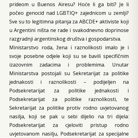
prideom u Buenos Airesu? Hoće li ga biti? Je li
počeo genocid nad LGBTIQ+ zajednicom u zemlji?
Sve su to legitimna pitanja za ABCDE+ aktiviste koji
u Argentini ništa ne rade i svakodnevno doprinose
razgradnji argentinskog društva i gospodarstva.
Ministarstvo roda, žena i raznolikosti imalo je i
svoje posebne odjele koji su se bavili specifičnim
izazovnim zadacima i problemima. Unutar
Ministarstva postojali su Sekretarijat za politike
jednakosti i raznolikosti – podijeljen na
Podsekretarijat za politike jednakosti i
Podsekretarijat za politike raznolikosti, te
Sekretarijat za politike protiv rodno uvjetovanog
nasilja, koji se pak u sebi dijelio na tri dijela:
Podsekretarijat za cjeloviti pristup rodno
uvjetovanom nasilju, Podsekretarijat za specijalne