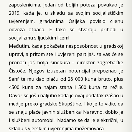
zaposlenicima. Jedan od boljih poteza povukao je
2019. kada je, u skladu sa svojim socijalističkim
uvjerenjem, građanima Osijeka povisio cijenu
odvoza otpada. E tako se stvaraju prihodi u
socijalizmu s ljudskim licem!
Međutim, kada pokažete nesposobnost u gradskoj
upravi, a pritom ste i uvjereni partijaš, za vas će se
pronaći još bolja sinekura – direktor zagrebačke
Čistoće. Njegov izuzetan potencijal prepoznao je
Senf te mu dao plaću od 26 000 kuna bruto, plus
4500 kuna za najam stana i 500 kuna za režije.
Davor se još i naljutio kada je ovaj podatak izašao u
medije preko gradske Skupštine. Tko je to vidio, da
se znaju plaće javnih službenika! Naravno, dobio je
i službeni automobil. Nadamo se da je električni, u
skladu s vjerskim uvjerenjima možemovaca.