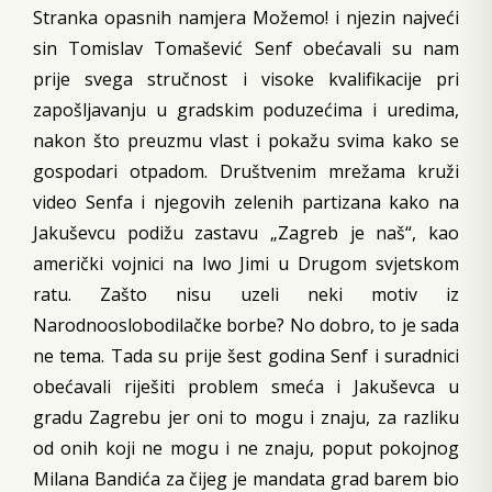
Stranka opasnih namjera Možemo! i njezin najveći
sin Tomislav Tomašević Senf obećavali su nam
prije svega stručnost i visoke kvalifikacije pri
zapošljavanju u gradskim poduzećima i uredima,
nakon što preuzmu vlast i pokažu svima kako se
gospodari otpadom. Društvenim mrežama kruži
video Senfa i njegovih zelenih partizana kako na
Jakuševcu podižu zastavu „Zagreb je naš“, kao
američki vojnici na Iwo Jimi u Drugom svjetskom
ratu. Zašto nisu uzeli neki motiv iz
Narodnooslobodilačke borbe? No dobro, to je sada
ne tema. Tada su prije šest godina Senf i suradnici
obećavali riješiti problem smeća i Jakuševca u
gradu Zagrebu jer oni to mogu i znaju, za razliku
od onih koji ne mogu i ne znaju, poput pokojnog
Milana Bandića za čijeg je mandata grad barem bio