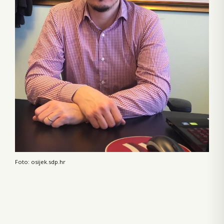
Foto: osijek.sdp.hr