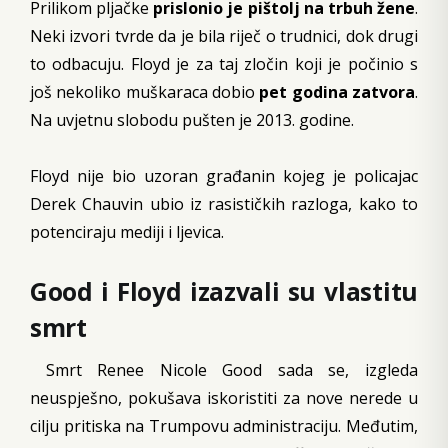
Prilikom pljačke
prislonio je pištolj na trbuh žene
.
Neki izvori tvrde da je bila riječ o trudnici, dok drugi
to odbacuju. Floyd je za taj zločin koji je počinio s
još nekoliko muškaraca dobio
pet godina zatvora
.
Na uvjetnu slobodu pušten je 2013. godine.
Floyd nije bio uzoran građanin kojeg je policajac
Derek Chauvin ubio iz rasističkih razloga, kako to
potenciraju mediji i ljevica.
Good i Floyd izazvali su vlastitu
smrt
Smrt Renee Nicole Good sada se, izgleda
neuspješno, pokušava iskoristiti za nove nerede u
cilju pritiska na Trumpovu administraciju. Međutim,