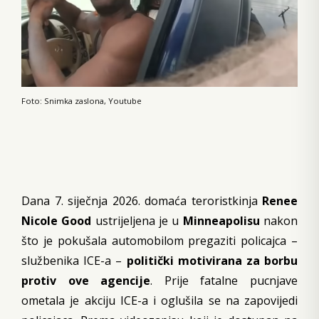
Foto: Snimka zaslona, Youtube
Dana 7. siječnja 2026. domaća teroristkinja
Renee
Nicole Good
ustrijeljena je u
Minneapolisu
nakon
što je pokušala automobilom pregaziti policajca –
službenika ICE-a –
politički
motivirana za borbu
protiv ove agencije
. Prije fatalne pucnjave
ometala je akciju ICE-a i oglušila se na zapovijedi