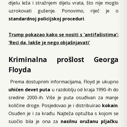
dijelu leža i stražnjem dijelu vrata, što nije moglo
uzrokovati gušenje. Ponovimo, riječ je o
standardnoj policijskoj proceduri
.
Trump pokazao kako se nositi s 'antifašistima':
'Reci da, lakše je nego objašnjavati'
Kriminalna prošlost Georga
Floyda
Prema dostupnim informacijama, Floyd je ukupno
uhićen devet puta
u razdoblju od kraja 1990-ih do
sredine 2000-ih. Više je puta osuđivan za manje
količine droge. Posjedovao je i distribuirao
kokain
.
Osuđen je i za krađu. Najteža optužba s kojom se
suočio bila je ona za
nasilnu oružanu pljačku
.