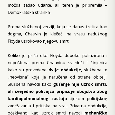
možda zadao udarce, ali teren je pripremila –
Demokratska stranka.
Prema službenoj verziji, koja se danas tretira kao
dogma, Chauvin je klečeći na vratu nedužnog
Floyda uzrokovao njegovu smrt.
Koliko je priča oko Floyda duboko politizirana i
nepoštena prema Chauvinu svjedoči i činjenica
kako su provedene
dvije obdukcije
, službena te
„neovisna“ koja je naručena od strane obitelji.
Službena navodi kako
gušenje nije uzrok smrti,
ali svejedno policajcu pripisuje ubojstvo zbog
kardiopulmonalnog zastoja
tijekom policijskog
zadržavanja i pritiska na vrat. Privatna obdukcija,
očekivano, kao uzrok smrti navodi
mehaničko