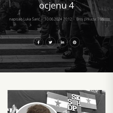
ocjenu 4
napisao Luka Šarić
10.06.2024 20:12
Broj prikaza: 786