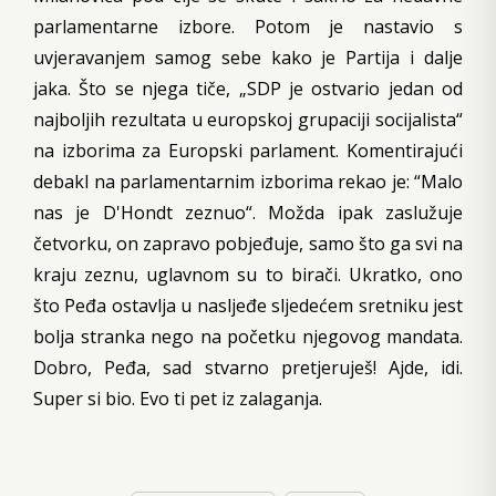
parlamentarne izbore. Potom je nastavio s
uvjeravanjem samog sebe kako je Partija i dalje
jaka. Što se njega tiče, „SDP je ostvario jedan od
najboljih rezultata u europskoj grupaciji socijalista“
na izborima za Europski parlament. Komentirajući
debakl na parlamentarnim izborima rekao je: “Malo
nas je D'Hondt zeznuo“. Možda ipak zaslužuje
četvorku, on zapravo pobjeđuje, samo što ga svi na
kraju zeznu, uglavnom su to birači. Ukratko, ono
što Peđa ostavlja u nasljeđe sljedećem sretniku jest
bolja stranka nego na početku njegovog mandata.
Dobro, Peđa, sad stvarno pretjeruješ! Ajde, idi.
Super si bio. Evo ti pet iz zalaganja.