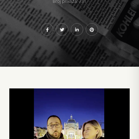
Broj prikaza: 731