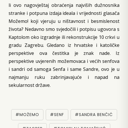
li ovo nagovještaj obraćenja najviših dužnosnika
stranke i potpuna izdaja ideala i vrijednosti glasača
Možemo! koji vjeruju u ništavnost i besmislenost
života? Nedavno smo svjedočili i potpisu ugovora s
Kaptolom oko izgradnje ili rekonstrukcije 10 crkvi u
gradu Zagrebu. Gledano iz hrvatske i katoličke
perspektive ova čestitka je znak nade. Iz
perspektive uvjerenih možemovaca i većih senfova
i sandri od samoga Senfa i same Sandre, ovo je u
najmanju ruku zabrinjavajuće i napad na
sekularnost države.
#MOŽEMO
#SENF
#SANDRA BENČIĆ