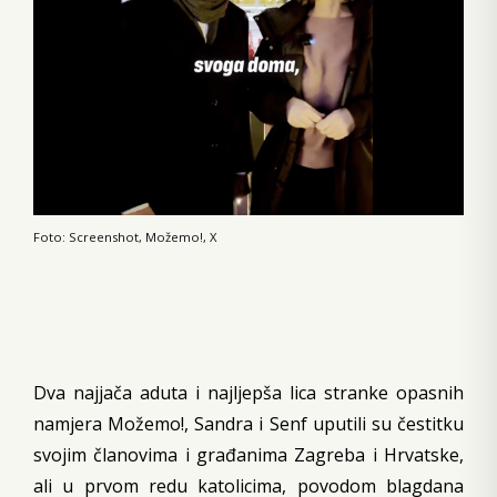
Foto: Screenshot, Možemo!, X
Dva najjača aduta i najljepša lica stranke opasnih
namjera Možemo!, Sandra i Senf uputili su čestitku
svojim članovima i građanima Zagreba i Hrvatske,
ali u prvom redu katolicima, povodom blagdana