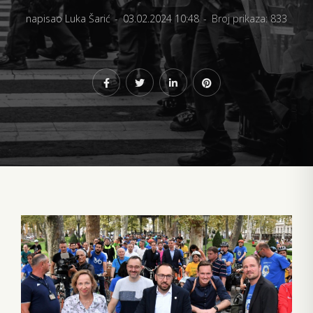
napisao Luka Šarić
03.02.2024 10:48
Broj prikaza: 833