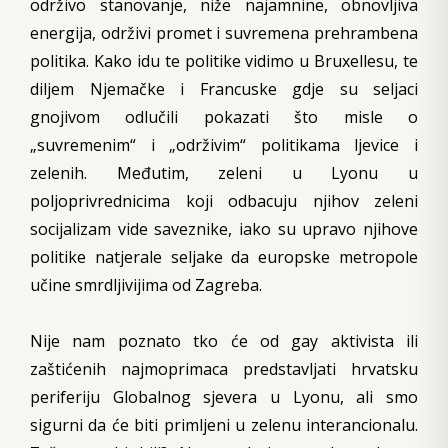
održivo stanovanje, niže najamnine, obnovljiva
energija, održivi promet i suvremena prehrambena
politika. Kako idu te politike vidimo u Bruxellesu, te
diljem Njemačke i Francuske gdje su seljaci
gnojivom odlučili pokazati što misle o
„suvremenim“ i „održivim“ politikama ljevice i
zelenih. Međutim, zeleni u Lyonu u
poljoprivrednicima koji odbacuju njihov zeleni
socijalizam vide saveznike, iako su upravo njihove
politike natjerale seljake da europske metropole
učine smrdljivijima od Zagreba.
Nije nam poznato tko će od gay aktivista ili
zaštićenih najmoprimaca predstavljati hrvatsku
periferiju Globalnog sjevera u Lyonu, ali smo
sigurni da će biti primljeni u zelenu interancionalu.