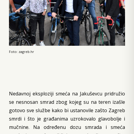
Foto: zagreb.hr
Nedavnoj eksploziji smeća na Jakuševcu pridružio
se nesnosan smrad zbog kojeg su na teren izašle
gotovo sve službe kako bi ustanovile zašto Zagreb
smrdi i što je građanima uzrokovalo glavobolje i
mučnine. Na određenu dozu smrada i smeća