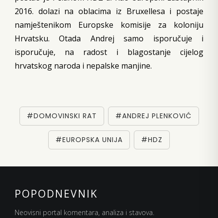
2016. dolazi na oblacima iz Bruxellesa i postaje
namještenikom Europske komisije za koloniju
Hrvatsku. Otada Andrej samo isporučuje i
isporučuje, na radost i blagostanje cijelog
hrvatskog naroda i nepalske manjine.
#DOMOVINSKI RAT
#ANDREJ PLENKOVIĆ
#EUROPSKA UNIJA
#HDZ
POPODNEVNIK
Neovisni portal komentara, analiza i stavova.