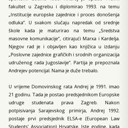
fakultet u Zagrebu i diplomirao 1993. na temu
„Institucije europske zajednice i proces donošenja
odluka“. U svakom slučaju napredak od srednje
škole kada je maturirao na temu „Sredstva
masovne komunikacije“, citirajući Marxa i Kardelja.
Njegov rad je i objavljen kao knjižica u izdanju
„Poslovne zajednice grafičkih i srodnih organizacija
udruženog rada Jugoslavije“. Partija je prepoznala
Andrejev potencijal. Nama je duže trebalo.
U vrijeme Domovinskog rata Andrej je 1991. imao
21 godinu. Tada je postao predsjednikom Europske
udruge studenata prava Zagreb. Nakon
potpisivanja Sarajevskog primirja, Andrej 1992.
postaje prvi predsjednik ELSA-e (European Law
Students' Association) Hrvatske. Iste godine, kada